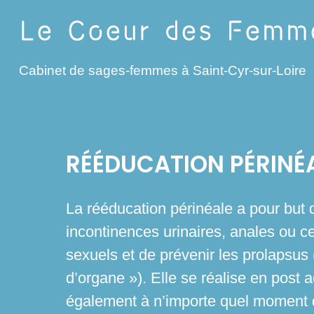
Panneau de gestion des cookies
Le Coeur des Femm
Cabinet de sages-femmes à Saint-Cyr-sur-Loire
RÉÉDUCATION PÉRINÉ
La rééducation périnéale a pour but d
incontinences urinaires, anales ou ce
sexuels et de prévenir les prolapsus
d’organe »). Elle se réalise en pos
également à n’importe quel moment d