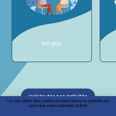
lire plus
Voir toutes nos activités
Ce site utilise des cookies et vous donne le contrôle sur
ceux que vous souhaitez activer