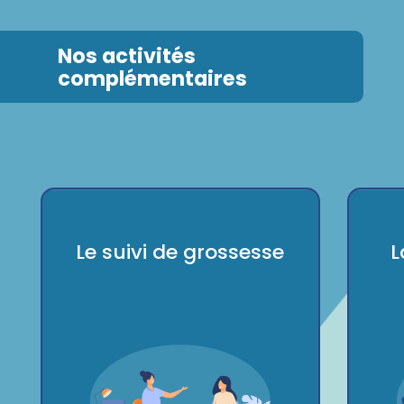
Nos activités
complémentaires
Le suivi de grossesse
L