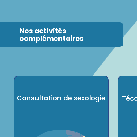
Nos activités
complémentaires
Consultation de sexologie
Téca