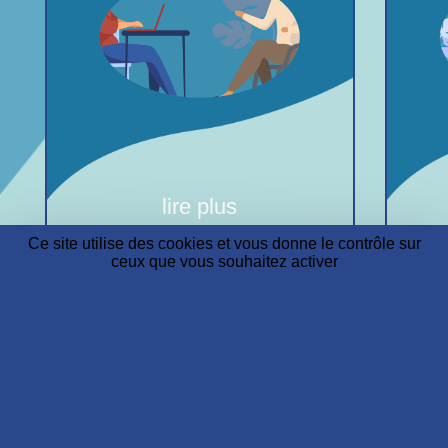
lire plus
Ce site utilise des cookies et vous donne le contrôle sur
ceux que vous souhaitez activer
Voir toutes nos activités